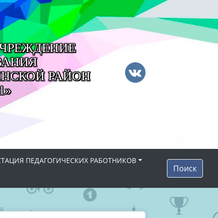
ЧРЕЖДЕНИЕ
ВАНИЯ
НСКОЙ РАЙОН
1»
СТАЦИЯ ПЕДАГОГИЧЕСКИХ РАБОТНИКОВ
Поиск