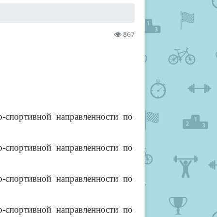
867
о-спортивной направленности по
о-спортивной направленности по
о-спортивной направленности по
о-спортивной направленности по