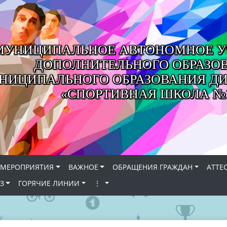
МУНИЦИПАЛЬНОЕ АВТОНОМНОЕ У
ДОПОЛНИТЕЛЬНОГО ОБРАЗО
НИЦИПАЛЬНОГО ОБРАЗОВАНИЯ ДИ
«СПОРТИВНАЯ ШКОЛА №
МЕРОПРИЯТИЯ
ВАЖНОЕ
ОБРАЩЕНИЯ ГРАЖДАН
АТТЕ
З
ГОРЯЧИЕ ЛИНИИ
⋮