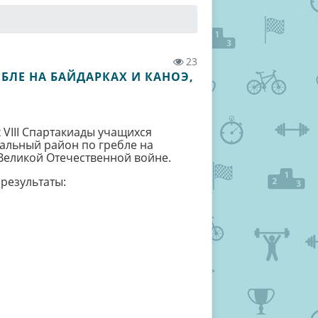
23
БЛЕ НА БАЙДАРКАХ И КАНОЭ,
 VIII Спартакиады учащихся
льный район по гребле на
Великой Отечественной войне.
результаты: