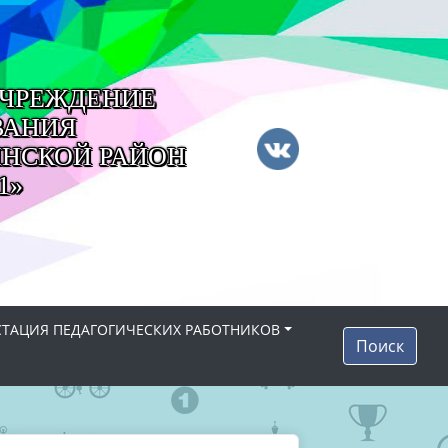
ЧРЕЖДЕНИЕ
ВАНИЯ
НСКОЙ РАЙОН
1»
СТАЦИЯ ПЕДАГОГИЧЕСКИХ РАБОТНИКОВ
Поиск