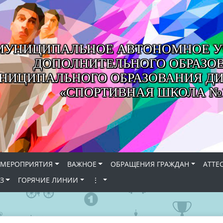
МУНИЦИПАЛЬНОЕ АВТОНОМНОЕ У
ДОПОЛНИТЕЛЬНОГО ОБРАЗО
НИЦИПАЛЬНОГО ОБРАЗОВАНИЯ ДИ
«СПОРТИВНАЯ ШКОЛА №
МЕРОПРИЯТИЯ
ВАЖНОЕ
ОБРАЩЕНИЯ ГРАЖДАН
АТТЕ
З
ГОРЯЧИЕ ЛИНИИ
⋮